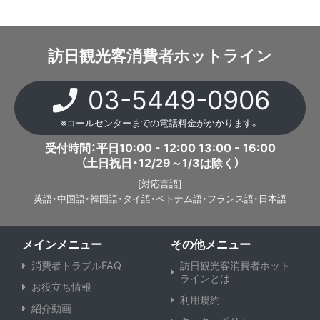
訪日観光客消費者ホットライン
03-5449-0906
※コールセンターまでの電話料金がかかります。
受付時間：平日10:00 - 12:00 13:00 - 16:00
（土日祝日・12/29～1/3は除く）
[対応言語]
英語・
​中国語・
​韓国語・
​タイ語・
​ベトナム語・
​フランス語・
​日本語
メインメニュー
その他メニュー
消費者トラブルFAQ
訪日観光客消費者ホット
ラインとは
お役立ち情報
利用規約
紹介動画