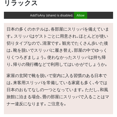
リラックス
AddToAny (share) is disabled.
Allow
日本の多くのホテルは、各部屋にスリッパを備えていま
す。スリッパはゲストごとに用意され、ほとんどが使い
切りタイプなので、清潔です。観光でたくさん歩いた後
は、靴を脱いでスリッパに履き替え、部屋の中でゆっく
りくつろぎましょう。使わなかったスリッパは持ち帰
り、帰りの飛行機などで利用してはいかがでしょうか。
家屋の玄関で靴を脱いで室内に入る習慣のある日本で
は、来客用スリッパを常備している家庭も多く、今では
日本のおもてなしの一つとなっています。ただし、和風
旅館に泊まる場合、畳の部屋にスリッパで入ることはマ
ナー違反になります。ご注意を。